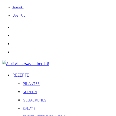
Zum
Kontakt
Inhalt
Über Aloi
springen
REZEPTE
PIKANTES
SUPPEN
GEBACKENES
SALATE