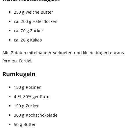
250 g weiche Butter
ca. 200 g Haferflocken
ca. 70 g Zucker
ca. 20 g Kakao
Alle Zutaten miteinander verkneten und kleine Kugerl daraus
formen. Fertig!
Rumkugeln
150 g Rosinen
4 EL 80%iger Rum
150 g Zucker
300 g Kochschokolade
50 g Butter