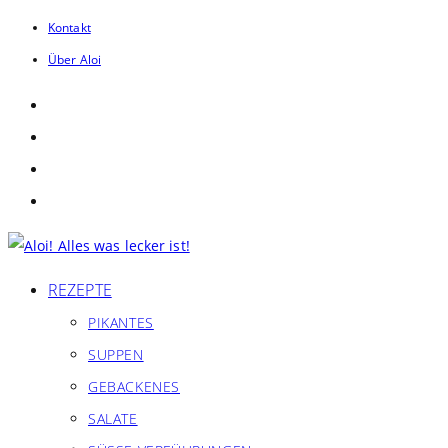
Zum
Kontakt
Inhalt
Über Aloi
springen
REZEPTE
PIKANTES
SUPPEN
GEBACKENES
SALATE