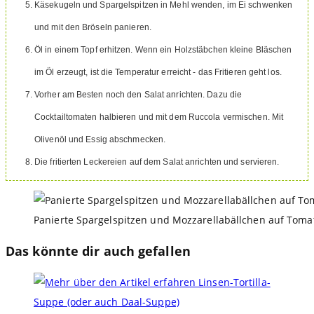
Käsekugeln und Spargelspitzen in Mehl wenden, im Ei schwenken
und mit den Bröseln panieren.
Öl in einem Topf erhitzen. Wenn ein Holzstäbchen kleine Bläschen
im Öl erzeugt, ist die Temperatur erreicht - das Fritieren geht los.
Vorher am Besten noch den Salat anrichten. Dazu die
Cocktailtomaten halbieren und mit dem Ruccola vermischen. Mit
Olivenöl und Essig abschmecken.
Die fritierten Leckereien auf dem Salat anrichten und servieren.
Panierte Spargelspitzen und Mozzarellabällchen auf Toma
Das könnte dir auch gefallen