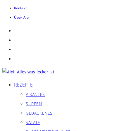
Zum
Kontakt
Inhalt
Über Aloi
springen
REZEPTE
PIKANTES
SUPPEN
GEBACKENES
SALATE