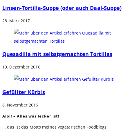
Linsen-Tortilla-Suppe (oder auch Daal-Suppe)
28. März 2017
Quesadilla mit selbstgemachten Tortillas
19. Dezember 2016
Gefüllter Kürbis
8. November 2016
Aloi! – Alles was lecker ist!
... das ist das Motto meines vegetarischen Foodblogs.