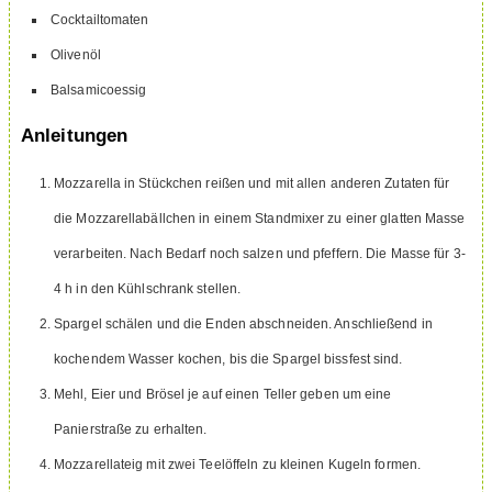
Cocktailtomaten
Olivenöl
Balsamicoessig
Anleitungen
Mozzarella in Stückchen reißen und mit allen anderen Zutaten für
die Mozzarellabällchen in einem Standmixer zu einer glatten Masse
verarbeiten. Nach Bedarf noch salzen und pfeffern. Die Masse für 3-
4 h in den Kühlschrank stellen.
Spargel schälen und die Enden abschneiden. Anschließend in
kochendem Wasser kochen, bis die Spargel bissfest sind.
Mehl, Eier und Brösel je auf einen Teller geben um eine
Panierstraße zu erhalten.
Mozzarellateig mit zwei Teelöffeln zu kleinen Kugeln formen.