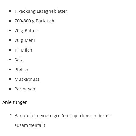
1
Packung
Lasagneblätter
700-800
g
Bärlauch
70
g
Butter
70
g
Mehl
1
l
Milch
Salz
Pfeffer
Muskatnuss
Parmesan
Anleitungen
Bärlauch in einem großen Topf dünsten bis er
zusammenfällt.