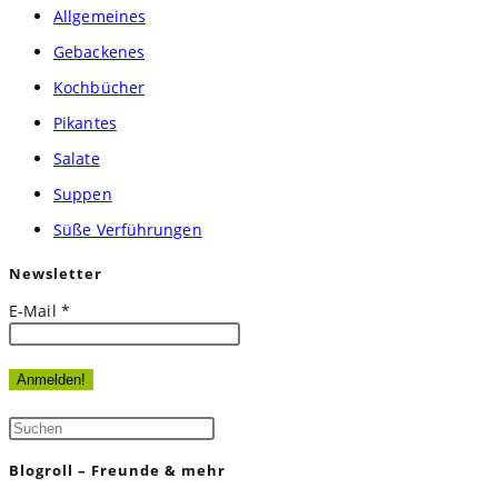
Allgemeines
Gebackenes
Kochbücher
Pikantes
Salate
Suppen
Süße Verführungen
Newsletter
E-Mail
*
Press
Escape
Blogroll – Freunde & mehr
to