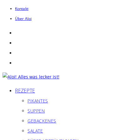
Zum
Kontakt
Inhalt
Über Aloi
springen
REZEPTE
PIKANTES
SUPPEN
GEBACKENES
SALATE