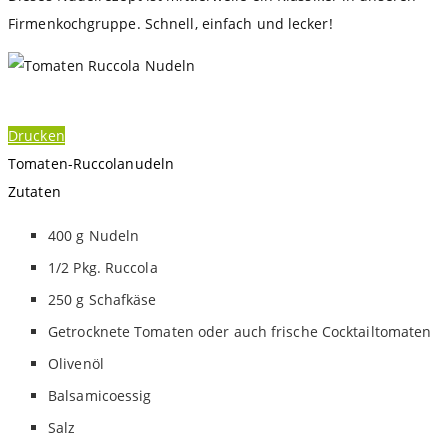
Firmenkochgruppe. Schnell, einfach und lecker!
Drucken
Tomaten-Ruccolanudeln
Zutaten
400
g
Nudeln
1/2
Pkg. Ruccola
250
g
Schafkäse
Getrocknete Tomaten
oder auch frische Cocktailtomaten
Olivenöl
Balsamicoessig
Salz