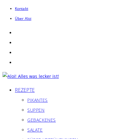
Zum
Kontakt
Inhalt
Über Aloi
springen
REZEPTE
PIKANTES
SUPPEN
GEBACKENES
SALATE