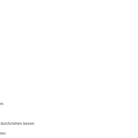
en.
 durchziehen lassen.
ren.