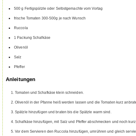
500
g
Fertigspätzle
oder Selbstgemachte vom Vortag
frische Tomaten
300-500g je nach Wunsch
Ruccola
1
Packung Schafkäse
Olivenöl
Salz
Pfeffer
Anleitungen
Tomaten und Schafkäse klein schneiden.
Olivenöl in der Pfanne heiß werden lassen und die Tomaten kurz anbrat
Spätzle hinzufügen und braten bis die Spätzle warm sind.
Schafkäse hinzufügen, mit Salz und Pfeffer abschmecken und noch kurz
Vor dem Servieren den Ruccola hinzufügen, umrühren und gleich servie