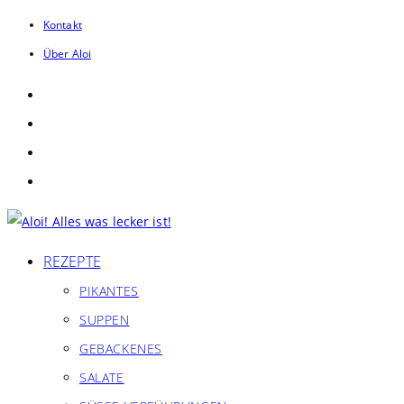
Zum
Kontakt
Inhalt
Über Aloi
springen
REZEPTE
PIKANTES
SUPPEN
GEBACKENES
SALATE