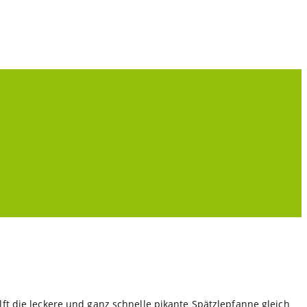
ft die leckere und ganz schnelle pikante Spätzlepfanne gleich