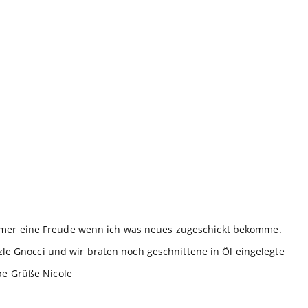
 immer eine Freude wenn ich was neues zugeschickt bekomme.
ätzle Gnocci und wir braten noch geschnittene in Öl eingelegte
be Grüße Nicole