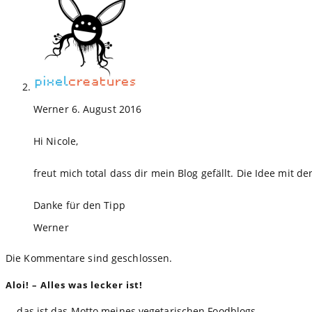
Werner
6. August 2016
Hi Nicole,
freut mich total dass dir mein Blog gefällt. Die Idee mit
Danke für den Tipp
Werner
Die Kommentare sind geschlossen.
Aloi! – Alles was lecker ist!
... das ist das Motto meines vegetarischen Foodblogs.