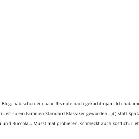
nen Blog, hab schon ein paar Rezepte nach gekocht njam, Ich hab
n, ist so ein Familien Standard Klassiker geworden ;-)) ) statt Sp
nd Ruccola… Musst mal probieren, schmeckt auch köstlich. Lie