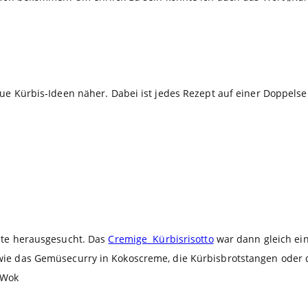
e Kürbis-Ideen näher. Dabei ist jedes Rezept auf einer Doppelsei
pte herausgesucht. Das
Cremige Kürbisrisotto
war dann gleich ein 
ie das Gemüsecurry in Kokoscreme, die Kürbisbrotstangen oder d