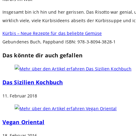
Insgesamt bin ich hin und her gerissen. Das Risotto war genial, 
wirklich viele, viele Kürbisideens abseits der Kürbissuppe und 
Kürbis – Neue Rezepte für das beliebte Gemüse
Gebundenes Buch, Pappband ISBN: 978-3-8094-3828-1
Das könnte dir auch gefallen
Das Sizilien Kochbuch
11. Februar 2018
Vegan Oriental
18. Februar 2016