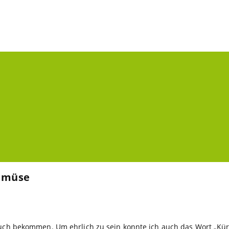
Gemüse
buch bekommen. Um ehrlich zu sein konnte ich auch das Wort „Kür