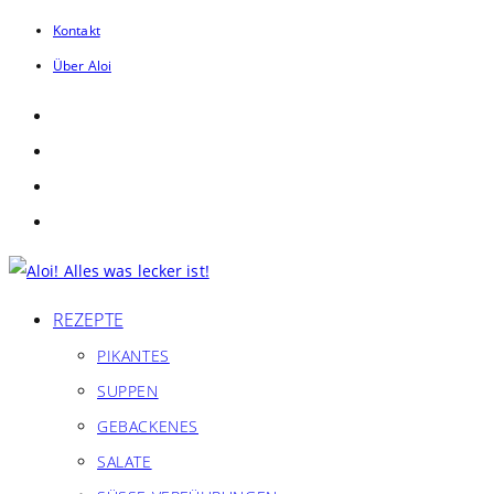
Zum
Kontakt
Inhalt
Über Aloi
springen
REZEPTE
PIKANTES
SUPPEN
GEBACKENES
SALATE