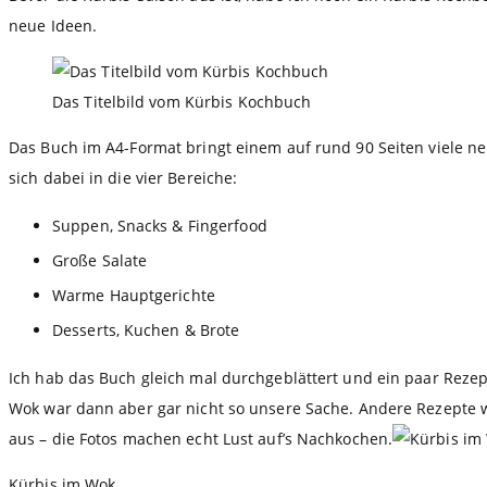
neue Ideen.
Das Titelbild vom Kürbis Kochbuch
Das Buch im A4-Format bringt einem auf rund 90 Seiten viele neu
sich dabei in die vier Bereiche:
Suppen, Snacks & Fingerfood
Große Salate
Warme Hauptgerichte
Desserts, Kuchen & Brote
Ich hab das Buch gleich mal durchgeblättert und ein paar Reze
Wok war dann aber gar nicht so unsere Sache. Andere Rezepte w
aus – die Fotos machen echt Lust auf’s Nachkochen.
Kürbis im Wok