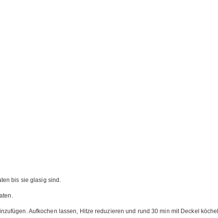
n bis sie glasig sind.
aten.
zufügen. Aufkochen lassen, Hitze reduzieren und rund 30 min mit Deckel köchel