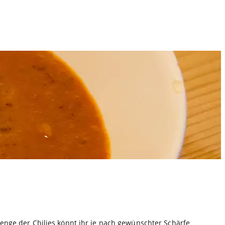
Menge der Chilies könnt ihr je nach gewünschter Schärfe