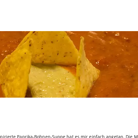
nspirierte Paprika-Bohnen-Suppe hat es mir einfach angetan. Die 