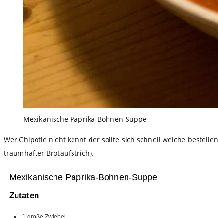
Mexikanische Paprika-Bohnen-Suppe
Wer Chipotle nicht kennt der sollte sich schnell welche bestelle
traumhafter Brotaufstrich).
Mexikanische Paprika-Bohnen-Suppe
Zutaten
1
große Zwiebel