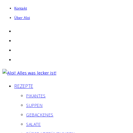
Zum
Kontakt
Inhalt
Über Aloi
springen
REZEPTE
PIKANTES
SUPPEN
GEBACKENES
SALATE