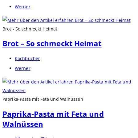
Kategorie:
Beitrags-
Werner
Autor:
Brot - So schmeckt Heimat
Brot – So schmeckt Heimat
Beitrags-
Kochbücher
Kategorie:
Beitrags-
Werner
Autor:
Paprika-Pasta mit Feta und Walnüssen
Paprika-Pasta mit Feta und
Walnüssen