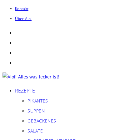
Zum
Kontakt
Inhalt
Über Aloi
springen
REZEPTE
PIKANTES
SUPPEN
GEBACKENES
SALATE