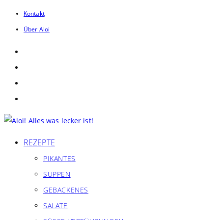
Zum
Kontakt
Inhalt
Über Aloi
springen
REZEPTE
PIKANTES
SUPPEN
GEBACKENES
SALATE