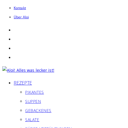
Zum
Kontakt
Inhalt
Über Aloi
springen
REZEPTE
PIKANTES
SUPPEN
GEBACKENES
SALATE