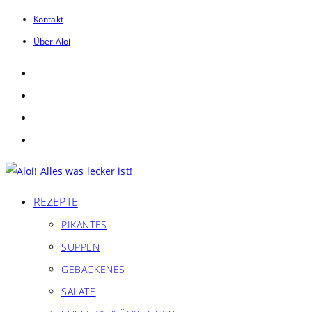
Zum
Kontakt
Inhalt
Über Aloi
springen
REZEPTE
PIKANTES
SUPPEN
GEBACKENES
SALATE